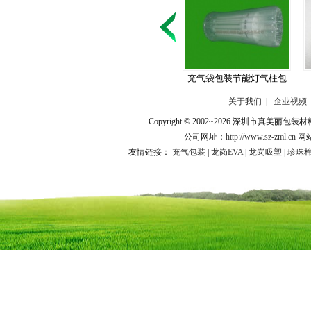
充气袋包装节能灯气柱包
装袋
关于我们
|
企业视频
Copyright © 2002~2026 深圳市
公司网址：
http://www.sz-zml.cn
网
友情链接：
充气包装
|
龙岗EVA
|
龙岗吸塑
|
珍珠