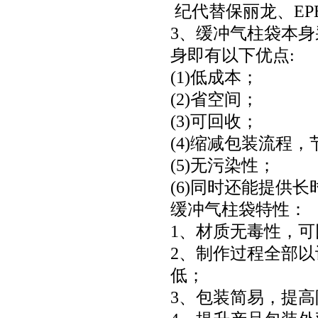
纪代替保丽龙、EP
3、缓冲气柱袋本
身即有以下优点:
(1)低成本；
(2)省空间；
(3)可回收；
(4)缩减包装流程
(5)无污染性；
(6)同时还能提供
缓冲气柱袋特性：
1、材质无毒性，
2、制作过程全部
低；
3、包装简易，提