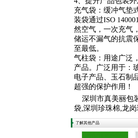
4、提升产品包装
充气袋：缓冲气垫式
装袋通过ISO 14
然空气，一次充气
储运不漏气的抗震
至最低。
气柱袋：用途广泛
产品。广泛用于：
电子产品、玉石制
超强的保护作用！
深圳市真美丽包
袋
,
深圳珍珠棉
,
龙岗
了解其他产品