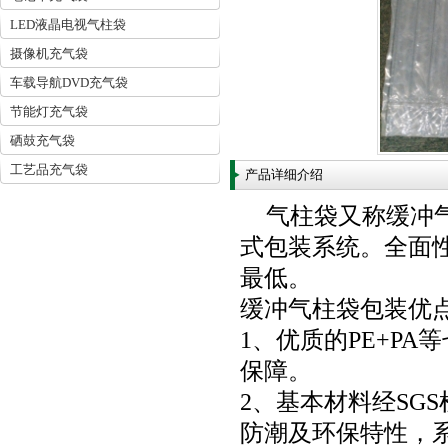
LED液晶电视气柱袋
摄像机充气袋
车载导航DVD充气袋
节能灯充气袋
硒鼓充气袋
工艺品充气袋
产品详细介绍
气柱袋又称缓冲
式包装系统。全面
最低。
缓冲气柱袋包装优
1、优质的PE+P
保障。
2、基本材料经SG
防潮及环保特性，