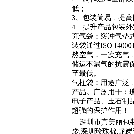
低；
3、包装简易，提
4、提升产品包装
充气袋：缓冲气垫式
装袋通过ISO 14
然空气，一次充气
储运不漏气的抗震
至最低。
气柱袋：用途广泛
产品。广泛用于：
电子产品、玉石制
超强的保护作用！
深圳市真美丽包
袋
,
深圳珍珠棉
,
龙岗