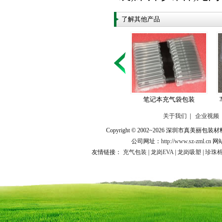
了解其他产品
笔记本充气袋包装
关于我们
|
企业视频
Copyright © 2002~2026 深圳市
公司网址：
http://www.sz-zml.cn
网
友情链接：
充气包装
|
龙岗EVA
|
龙岗吸塑
|
珍珠