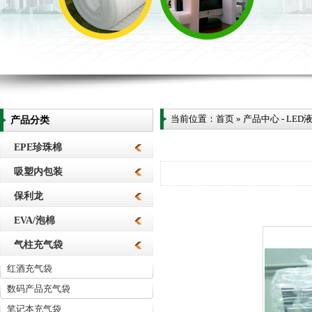
当前位置：
首页
»
产品中心
-
LED
产品分类
EPE珍珠棉
吸塑内包装
保利龙
EVA/泡棉
气柱充气袋
红酒充气袋
数码产品充气袋
笔记本充气袋