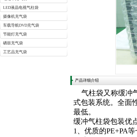
LED液晶电视气柱袋
摄像机充气袋
车载导航DVD充气袋
节能灯充气袋
硒鼓充气袋
工艺品充气袋
产品详细介绍
气柱袋又称缓冲
式包装系统。全面
最低。
缓冲气柱袋包装优
1、优质的PE+P