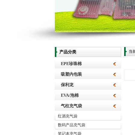
当
产品分类
EPE珍珠棉
吸塑内包装
保利龙
EVA/泡棉
气柱充气袋
红酒充气袋
数码产品充气袋
笔记本充气袋