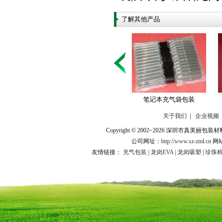
了解其他产品
笔记本充气袋包装
关于我们
|
企业视频
Copyright © 2002~2026 深圳市
公司网址：
http://www.sz-zml.cn
网
友情链接：
充气包装
|
龙岗EVA
|
龙岗吸塑
|
珍珠