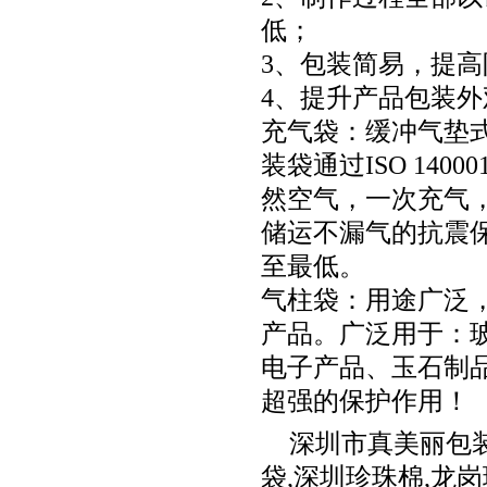
低；
3、包装简易，提
4、提升产品包装
充气袋：缓冲气垫式
装袋通过ISO 14
然空气，一次充气
储运不漏气的抗震
至最低。
气柱袋：用途广泛
产品。广泛用于：
电子产品、玉石制
超强的保护作用！
深圳市真美丽包
袋
,
深圳珍珠棉
,
龙岗