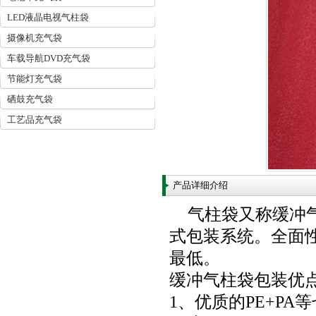
LED液晶电视气柱袋
摄像机充气袋
车载导航DVD充气袋
节能灯充气袋
硒鼓充气袋
工艺品充气袋
产品详细介绍
气柱袋又称缓冲
式包装系统。全面
最低。
缓冲气柱袋包装优
1、优质的PE+P