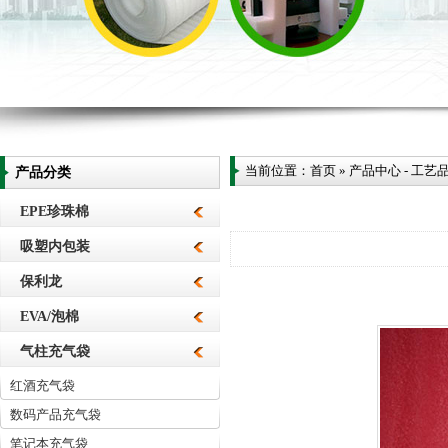
当前位置：
首页
»
产品中心
-
工艺
产品分类
EPE珍珠棉
吸塑内包装
保利龙
EVA/泡棉
气柱充气袋
红酒充气袋
数码产品充气袋
笔记本充气袋