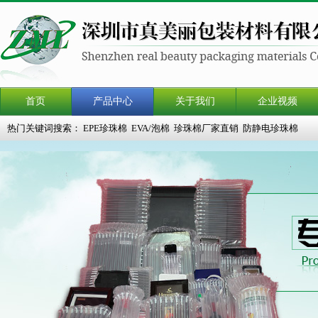
首页
产品中心
关于我们
企业视频
热门关键词搜索：
EPE珍珠棉
EVA/泡棉
珍珠棉厂家直销
防静电珍珠棉