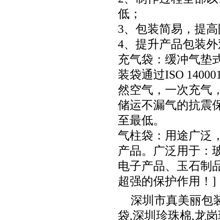
低；
3、包装简易，提
4、提升产品包装
充气袋：缓冲气垫式
装袋通过ISO 14
然空气，一次充气
储运不漏气的抗震
至最低。
气柱袋：用途广泛
产品。广泛用于：
电子产品、玉石制
超强的保护作用！]
深圳市真美丽包
袋
,
深圳珍珠棉
,
龙岗