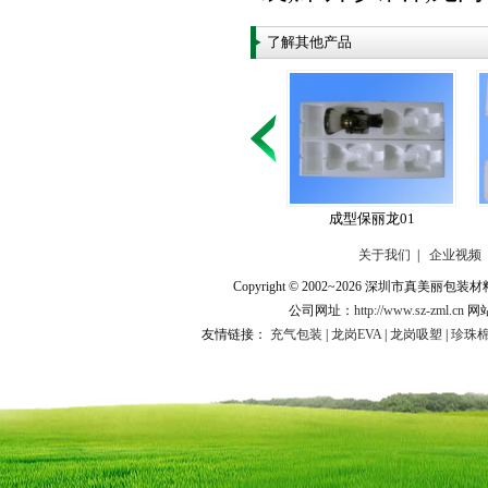
了解其他产品
成型保丽龙01
关于我们
|
企业视频
Copyright © 2002~2026 深圳市
公司网址：
http://www.sz-zml.cn
网
友情链接：
充气包装
|
龙岗EVA
|
龙岗吸塑
|
珍珠