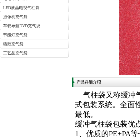
LED液晶电视气柱袋
摄像机充气袋
车载导航DVD充气袋
节能灯充气袋
硒鼓充气袋
工艺品充气袋
产品详细介绍
气柱袋又称缓冲
式包装系统。全面
最低。
缓冲气柱袋包装优
1、优质的PE+P