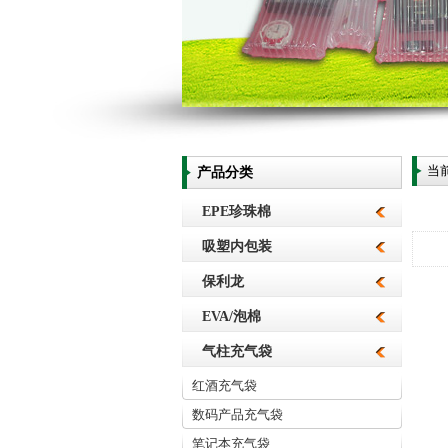
当
产品分类
EPE珍珠棉
吸塑内包装
保利龙
EVA/泡棉
气柱充气袋
红酒充气袋
数码产品充气袋
笔记本充气袋