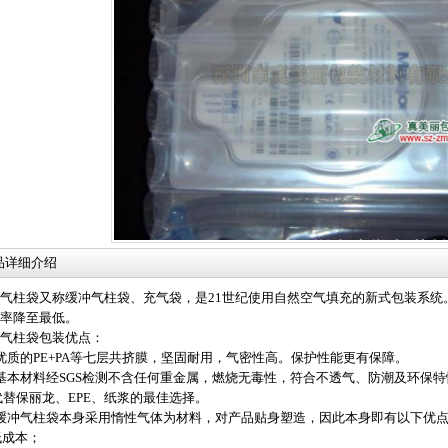
品详细介绍
气柱袋又称缓冲气柱袋、充气袋，是21世纪使用自然空气填充的新式包装系统
失率降至最低。
气柱袋包装优点：
优质的PE+PA等七层共挤膜，坚固耐用，气密性高。保护性能更有保障。
基本材料经SGS检测不含任何重金属，燃烧无毒性，符合不透气、防潮及环保
替保丽龙、EPE、纸浆的最佳选择。
缓冲气柱袋本身采用惰性气体为材料，对产品贴身塑造，因此本身即有以下优
)低成本；