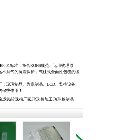
40001标准，符合ROHS规范。运用物理原
运不漏气的抗震保护，气柱式全面性包覆的缓
：玻璃制品、陶瓷制品、LCD、监控设备、
的保护作用！
棉
,
龙岗珍珠棉厂家
,
珍珠棉加工
,
珍珠棉制品