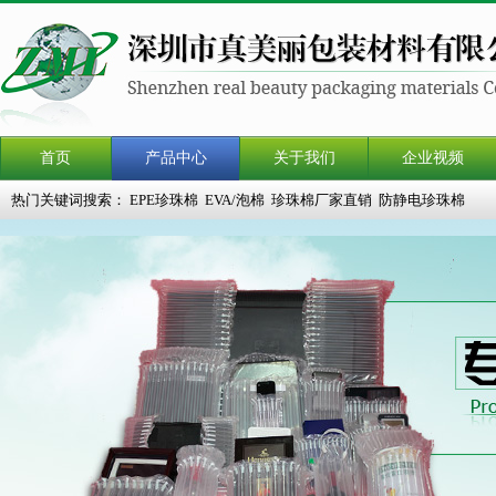
首页
产品中心
关于我们
企业视频
热门关键词搜索：
EPE珍珠棉
EVA/泡棉
珍珠棉厂家直销
防静电珍珠棉