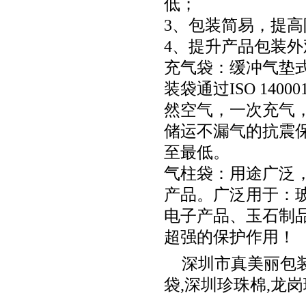
低；
3、包装简易，提
4、提升产品包装
充气袋：缓冲气垫式
装袋通过ISO 14
然空气，一次充气
储运不漏气的抗震
至最低。
气柱袋：用途广泛
产品。广泛用于：
电子产品、玉石制
超强的保护作用！
深圳市真美丽包
袋
,
深圳珍珠棉
,
龙岗