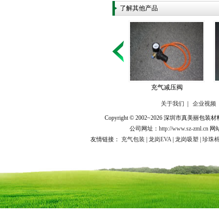
了解其他产品
充气减压阀
关于我们
|
企业视频
Copyright © 2002~2026 深圳市
公司网址：
http://www.sz-zml.cn
网
友情链接：
充气包装
|
龙岗EVA
|
龙岗吸塑
|
珍珠