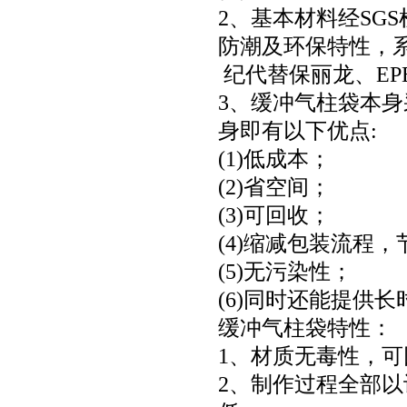
2、基本材料经SG
防潮及环保特性，
纪代替保丽龙、EP
3、缓冲气柱袋本
身即有以下优点:
(1)低成本；
(2)省空间；
(3)可回收；
(4)缩减包装流程
(5)无污染性；
(6)同时还能提供
缓冲气柱袋特性：
1、材质无毒性，
2、制作过程全部