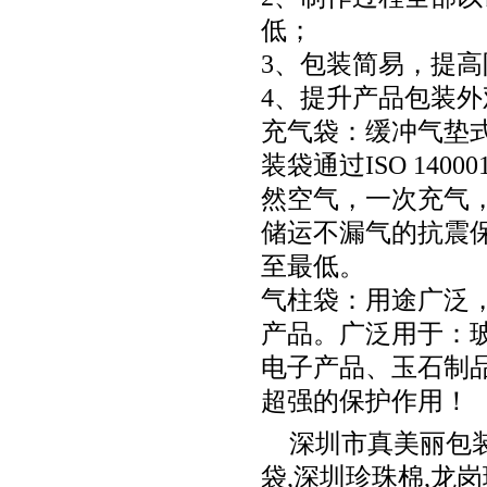
低；
3、包装简易，提
4、提升产品包装
充气袋：缓冲气垫式
装袋通过ISO 14
然空气，一次充气
储运不漏气的抗震
至最低。
气柱袋：用途广泛
产品。广泛用于：
电子产品、玉石制
超强的保护作用！
深圳市真美丽包
袋
,
深圳珍珠棉
,
龙岗