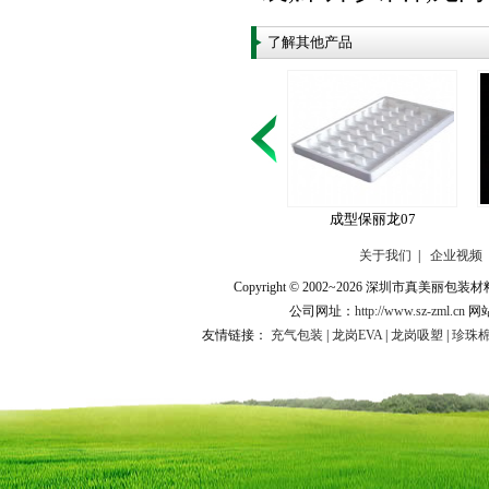
了解其他产品
成型保丽龙07
关于我们
|
企业视频
Copyright © 2002~2026 深圳市
公司网址：
http://www.sz-zml.cn
网
友情链接：
充气包装
|
龙岗EVA
|
龙岗吸塑
|
珍珠