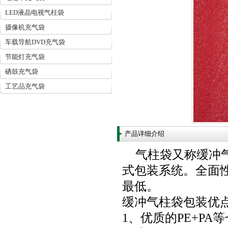
LED液晶电视气柱袋
摄像机充气袋
车载导航DVD充气袋
节能灯充气袋
硒鼓充气袋
工艺品充气袋
产品详细介绍
气柱袋又称缓冲
式包装系统。全面
最低。
缓冲气柱袋包装优
1、优质的PE+P