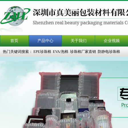
首页
产品中心
关于我们
企业视频
热门关键词搜索：
EPE珍珠棉
EVA/泡棉
珍珠棉厂家直销
防静电珍珠棉